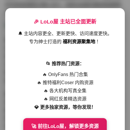
的布景道具都经过精心设计，连窗台盆栽的摆放角度都暗
合黄金分割比例。
🎉 LoLo屋 主站已全面更新
🔔 主站内容更全、更新更快、访问速度更快。
拍摄氛围的精准把控是这套写真的灵魂所在。室内棚拍擅
专为绅士打造的
福利资源聚集地
！
长用烟雾机制造丁达尔效应，让光束具有实体化的质感；
外景拍摄则巧妙利用自然气候，雨雾天气的朦胧美与晴空
📂 推荐热门资源：
万里的通透感形成鲜明对比。特别欣赏第17套的黄昏咖啡
馆主题，利用拿铁奶泡的蒸汽与夕阳余晖产生的光晕重叠
🔥 OnlyFans 热门合集
效果，营造出慵懒的下午茶时光定格感。
🔥 推特福利Coser 内购资源
🔥 各大机构写真全集
唐安琪的表现力赋予作品鲜活生命力。她既能驾驭复古卷
🔥 网红反差精选资源
发红唇的港风造型，眼波流转间复刻90年代画报女郎的神
💎 更多独家资源，等你发现！
韵；切换至森系精灵主题时，空灵眼神与肢体语言又瞬间
带来置身秘境的沉浸感。这种气质的多元可塑性，使每套
🚀 前往LoLo屋，解锁更多资源
写真都呈现出独立人格魅力，而非单调的造型展示。