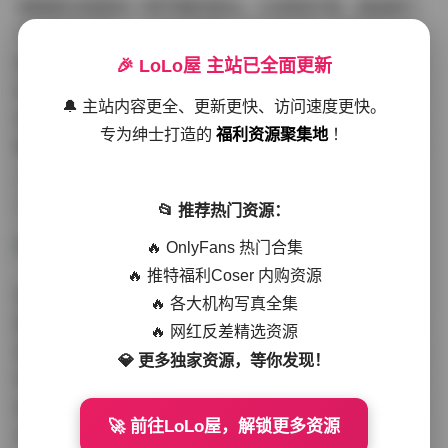
视频部分则是另一种节奏的表达。32段短片里，我选择了
不同的时间段——清晨的薄雾、午后的斜阳、黄昏时分的
余晖——每一段都伴随着海浪的低鸣和偶尔的风声。猫咪
🎉 LoLo屋 主站已全面更新
在镜头里时而慢步踏过湿润的沙砾，时而停在岩石边缘望
🔔 主站内容更全、更新更快、访问速度更快。
向远方，眼神里带着一种超脱的淡然。我没有使用快速剪
专为绅士打造的
福利资源聚集地
！
辑或剧烈的音乐，而是让画面本身的呼吸感成为主导，配
上轻柔的环境音效，使得观看时仿佛也置身于那个海岛之
上，感受到潮汐的节奏与小猫咪的心跳同步。
📂 推荐热门资源：
🔥 OnlyFans 热门合集
🔥 推特福利Coser 内购资源
至于穿搭，虽然猫咪本身不需要衣装，但我有意识地在一
🔥 各大机构写真全集
些镜头中加入了自然元素作为点缀——比如一条被海水打
🔥 网红反差精选资源
湿的细绳随意搭在它的前爪上，或者一片被风吹落的棕榈
💎 更多独家资源，等你发现！
叶轻轻落在它的背毛上。这些看似随意的加入，实际上是
在强调岛屿与小生命之间的微妙关联，让整体视觉更具层
🚀 前往LoLo屋，解锁更多资源
次感，也不至于显得单调。