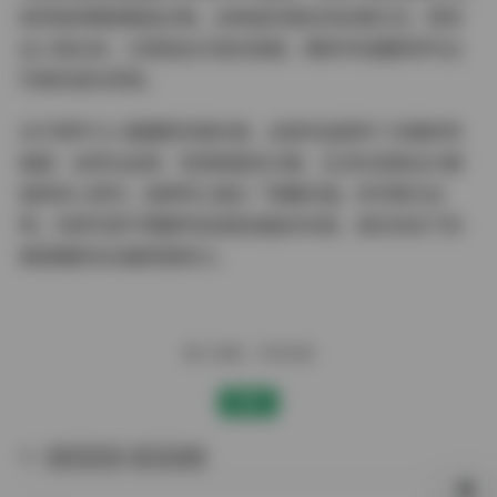
依然保持眼部精准对焦。这种虚实相生的处理方式，既突
出人物主体，又营造出沉浸式氛围，堪称手机摄影转专业
写真的成功范例。
对于想学习人像摄影的爱好者，这组作品提供了多重参考
维度：自然光运用、低饱和配色方案、生活化场景设计都
值得深入研究。纯种阿江通过「轻糖乐园」系列再次证
明，优质写真不需要夸张造型或复杂布景，真实状态下的
美感捕捉往往最具感染力。
赠人玫瑰，手有余香
赞赏
抖音反差
纯种阿江