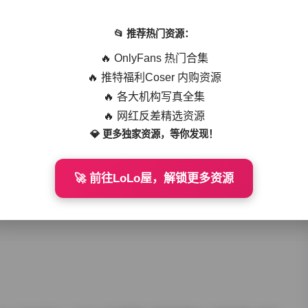
了不同时段的天光层次。
格适应性。其标志性的琥珀色瞳孔在特写镜头中极具辨识度，配合
📂 推荐热门资源：
起造型，也能完美呈现高梳发髻的古典韵味。在肢体语言表达上，
🔥 OnlyFans 热门合集
绪，使静态影像产生动态叙事感。
🔥 推特福利Coser 内购资源
🔥 各大机构写真全集
🔥 网红反差精选资源
💎 更多独家资源，等你发现！
套 12GB
🚀 前往LoLo屋，解锁更多资源