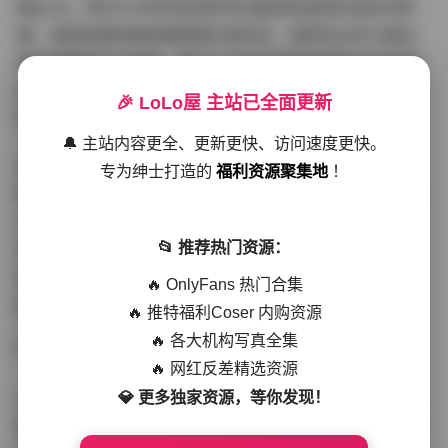
础pose，而2022年的泳池系列已能自如运用水体反光构
图，湿发贴颈的微表情管理尤其到位。值得专业学习者注
意的是那组天台夜景，莫子aa巧妙利用城市霓虹作为轮廓
光，手持烟花的星芒效果与远处车流形成动静对比，这种
🎉 LoLo屋 主站已全面更新
环境光运用手法值得写真人像创作者借鉴。
🔔 主站内容更全、更新更快、访问速度更快。
该合集的文件管理堪称行业标杆。68套作品按「年份-主
专为绅士打造的
福利资源聚集地
！
题-场景」三级目录分类，每套包含10-25张精修图及原始
CR3/ARW格式文件。特别推荐2021年的「玻璃花房」系
📂 推荐热门资源：
列，D850拍摄的5K原片能清晰看到温室水珠在模特锁骨
处的折射效果。所有资源采用分卷压缩，支持迅雷全速下
🔥 OnlyFans 热门合集
载，实测73GB内容在千兆网络下2小时内可完成传输。
🔥 推特福利Coser 内购资源
🔥 各大机构写真全集
🔥 网红反差精选资源
💎 更多独家资源，等你发现！
对于摄影从业者而言，这个合集的价值远超过普通写真收
集。其中包含的布光示意图、造型手稿等幕后资料，完整