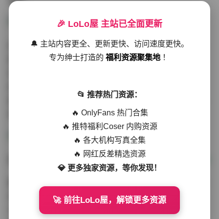
随意。
🎉 LoLo屋 主站已全面更新
🔔 主站内容更全、更新更快、访问速度更快。
还有几组以复古为主题的写真，模特身着碎花连衣裙或是
专为绅士打造的
福利资源聚集地
！
高腰喇叭裤，配以宽边草帽或是复古太阳镜。场景多选在
老式咖啡馆或是书店的角落，木质书架、旧时钟以及墙上
的黑白照片构成了浓厚的时光感。光线柔和，略带黄调，
📂 推荐热门资源：
使得整张图片仿佛被一层薄薄的怀旧滤镜覆盖，让人不由
🔥 OnlyFans 热门合集
得想起那些慢节奏的下午。
🔥 推特福利Coser 内购资源
🔥 各大机构写真全集
🔥 网红反差精选资源
原图获取:
Bimilstory写真图集合集打包下载332套 860GB
💎 更多独家资源，等你发现！
整体来看，这套332套、总容量达860GB的资源不仅数量
充足，而且在主题与风格上做到了很好的覆盖。从自然的
🚀 前往LoLo屋，解锁更多资源
户外到精致的室内，从简约的日常到略带戏剧性的复古，