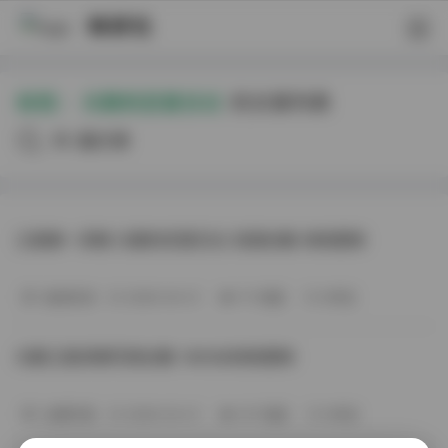
映研社
标签：
元歌的恋爱日记
的文章列表
共8篇文章
江南第一深情 元歌的恋爱日记 资源合集 持续更新
秘语空间
2026-04-21
111 热度
0评论
元歌江南深情写真合集 180GB持续更新
丝模写真
2026-03-21
147 热度
0评论