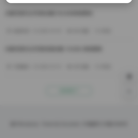
元歌恋爱日记写真合集[162GB持续更新]
秘语空间
2025-10-19
364 热度
0评论
元歌恋爱日记写真资源合集 153GB 持续更新
写真散本
2025-10-13
336 热度
0评论
没有更多了
0%
基于
Wordpress.
Theme By
Document.
ICP备案号
ICP备10086号