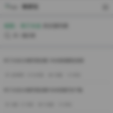
映研社
标签：
布丁大法
的文章列表
共94篇文章
布丁大法229套写真合集 74GB高清图包资源
会员尊享
6小时前
9 热度
0评论
布丁大法228套写真合集74GB资源打包下载
岛遇
1天前
15 热度
0评论